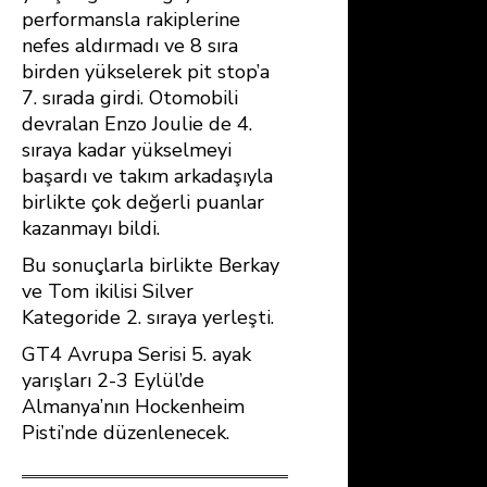
performansla rakiplerine
nefes aldırmadı ve 8 sıra
birden yükselerek pit stop’a
7. sırada girdi. Otomobili
devralan Enzo Joulie de 4.
sıraya kadar yükselmeyi
başardı ve takım arkadaşıyla
birlikte çok değerli puanlar
kazanmayı bildi.
Bu sonuçlarla birlikte Berkay
ve Tom ikilisi Silver
Kategoride 2. sıraya yerleşti.
GT4 Avrupa Serisi 5. ayak
yarışları 2-3 Eylül’de
Almanya’nın Hockenheim
Pisti’nde düzenlenecek.