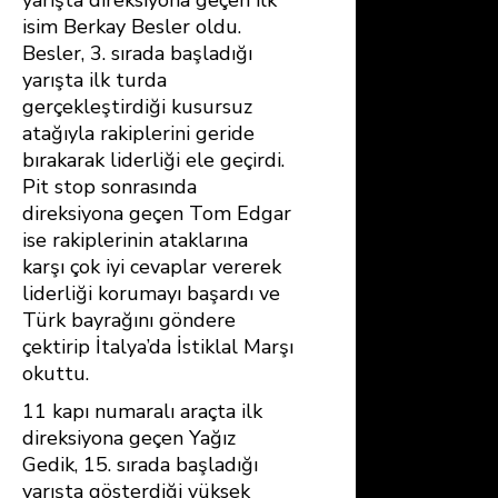
isim Berkay Besler oldu.
Besler, 3. sırada başladığı
yarışta ilk turda
gerçekleştirdiği kusursuz
atağıyla rakiplerini geride
bırakarak liderliği ele geçirdi.
Pit stop sonrasında
direksiyona geçen Tom Edgar
ise rakiplerinin ataklarına
karşı çok iyi cevaplar vererek
liderliği korumayı başardı ve
Türk bayrağını göndere
çektirip İtalya’da İstiklal Marşı
okuttu.
11 kapı numaralı araçta ilk
direksiyona geçen Yağız
Gedik, 15. sırada başladığı
yarışta gösterdiği yüksek