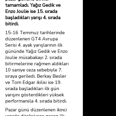
tamamladı. Yağız Gedik ve
Enzo Joulie ise 15. sırada
başladıkları yarışı 4. sırada
bitirdi.
15-16 Temmuz tarihlerinde
düzenlenen GT4 Avrupa
Serisi 4. ayak yarışlarının ilk
gününde Yağız Gedik ve Enzo
Joulie müsabakayı 2. sırada
bitirmelerine rağmen aldıkları
10 saniye ceza sebebiyle 7.
sıraya geriledi. Berkay Besler
ve Tom Edgar ikilisi ise 19.
sırada başladıkları ilk gün
yarışını gösterdikleri yüksek
performansla 4. sırada bitirdi.
Pazar günü düzenlenen ikinci
yarışta direksiyona geçen ilk