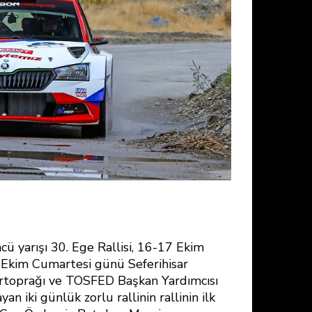
ü yarışı 30. Ege Rallisi, 16-17 Ekim
16 Ekim Cumartesi günü Seferihisar
rtoprağı ve TOSFED Başkan Yardımcısı
yan iki günlük zorlu rallinin rallinin ilk