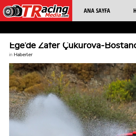
ANA SAYFA
Ege’de Zafer Çukurova-Bostancı
in
Haberler