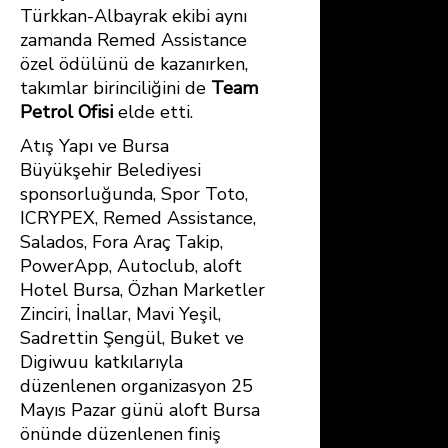
Türkkan-Albayrak ekibi aynı
zamanda Remed Assistance
özel ödülünü de kazanırken,
takımlar birinciliğini de
Team
Petrol Ofisi
elde etti.
Atış Yapı ve Bursa
Büyükşehir Belediyesi
sponsorluğunda, Spor Toto,
ICRYPEX, Remed Assistance,
Salados, Fora Araç Takip,
PowerApp, Autoclub, aloft
Hotel Bursa, Özhan Marketler
Zinciri, İnallar, Mavi Yeşil,
Sadrettin Şengül, Buket ve
Digiwuu katkılarıyla
düzenlenen organizasyon 25
Mayıs Pazar günü aloft Bursa
önünde düzenlenen finiş