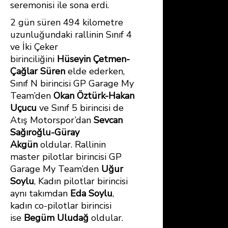
seremonisi ile sona erdi.
2 gün süren 494 kilometre
uzunluğundaki rallinin Sınıf 4
ve İki Çeker
birinciliğini
Hüseyin Çetmen-
Çağlar Süren
elde ederken,
Sınıf N birincisi GP Garage My
Team’den
Okan Öztürk-Hakan
Uçucu
ve Sınıf 5 birincisi de
Atış Motorspor’dan
Sevcan
Sağıroğlu-Güray
Akgün
oldular. Rallinin
master pilotlar birincisi GP
Garage My Team’den
Uğur
Soylu
, Kadın pilotlar birincisi
aynı takımdan
Eda Soylu
,
kadın co-pilotlar birincisi
ise
Begüm Uludağ
oldular.