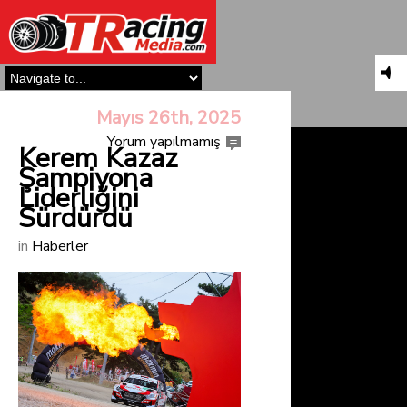
Mayıs 26th, 2025
Yorum yapılmamış
Kerem Kazaz
Şampiyona
Liderliğini
Sürdürdü
in
Haberler