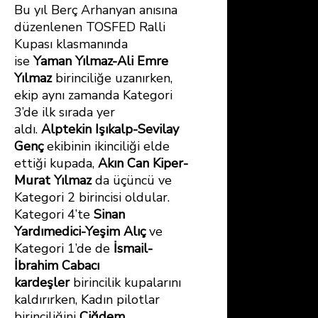
Bu yıl Berç Arhanyan anısına
düzenlenen TOSFED Ralli
Kupası klasmanında
ise
Yaman Yılmaz-Ali Emre
Yılmaz
birinciliğe uzanırken,
ekip aynı zamanda Kategori
3’de ilk sırada yer
aldı.
Alptekin Işıkalp-Sevilay
Genç
ekibinin ikinciliği elde
ettiği kupada,
Akın Can Kiper-
Murat Yılmaz
da üçüncü ve
Kategori 2 birincisi oldular.
Kategori 4’te
Sinan
Yardımedici-Yeşim Alıç
ve
Kategori 1’de de
İsmail-
İbrahim Cabacı
kardeşler
birincilik kupalarını
kaldırırken, Kadın pilotlar
birinciliğini
Çiğdem