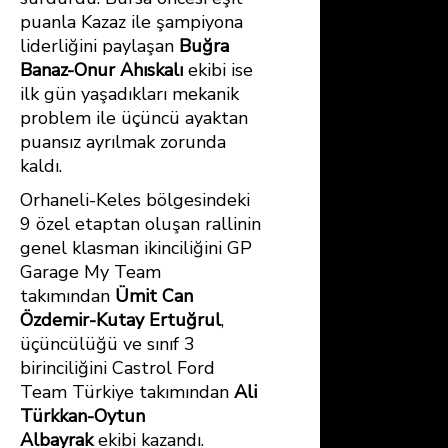
puanla Kazaz ile şampiyona
liderliğini paylaşan
Buğra
Banaz-Onur Ahıskalı
ekibi ise
ilk gün yaşadıkları mekanik
problem ile üçüncü ayaktan
puansız ayrılmak zorunda
kaldı.
Orhaneli-Keles bölgesindeki
9 özel etaptan oluşan rallinin
genel klasman ikinciliğini GP
Garage My Team
takımından
Ümit Can
Özdemir-Kutay Ertuğrul
,
üçüncülüğü ve sınıf 3
birinciliğini Castrol Ford
Team Türkiye takımından
Ali
Türkkan-Oytun
Albayrak
ekibi kazandı.