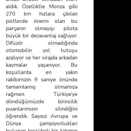
aldık. Özelliklle Monza gibi
270 km hızlara çıkılan
pistlerde önemi olan bu
parçanın olmayışı pilota
büyük bir dezavantaj sağlıyor.
Difüzör olmadığında
otomobilin yol tutuşu
azalıyor ve her virajda arkadan
kaymalar yaşanıyor. Bu
koşullarda en yakın
rakibimizin 9 saniye önünde
tamamlamış olmamıza
rağmen Türkiye’ye
döndüğümüzde birincilik
puanlarımızın silindiğini
öğrendik. Sayısız Avrupa ve
Dünya şampiyonlukları
bulunan tecrübeli bir takımın