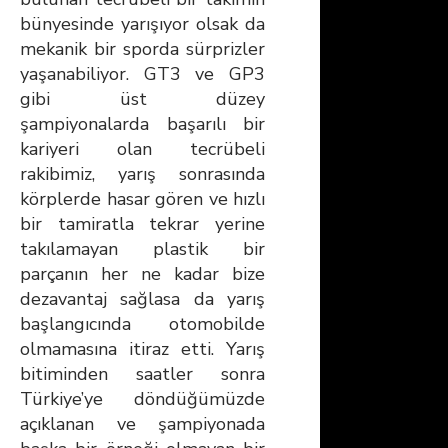
bünyesinde yarışıyor olsak da
mekanik bir sporda sürprizler
yaşanabiliyor. GT3 ve GP3
gibi üst düzey
şampiyonalarda başarılı bir
kariyeri olan tecrübeli
rakibimiz, yarış sonrasında
körplerde hasar gören ve hızlı
bir tamiratla tekrar yerine
takılamayan plastik bir
parçanın her ne kadar bize
dezavantaj sağlasa da yarış
başlangıcında otomobilde
olmamasına itiraz etti. Yarış
bitiminden saatler sonra
Türkiye’ye döndüğümüzde
açıklanan ve şampiyonada