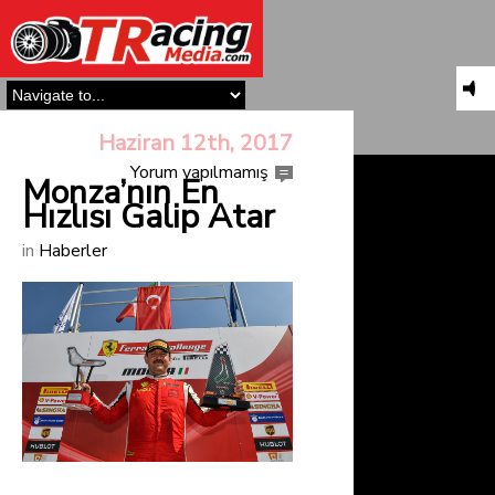
Haziran 12th, 2017
Yorum yapılmamış
Monza’nın En
Hızlısı Galip Atar
in
Haberler