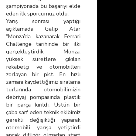
şampiyonada bu başarıyı elde
eden ilk sporcumuz oldu.
Yarış sonrası yaptığı
açıklamada Galip Atar
“Monza’da kazanarak Ferrari
Challenge tarihinde bir ilki
gerçekleştirdik. Monza,
yüksek süretlere çıkılan
rekabetçi ve otomobilleri
zorlayan bir pist. En hızlı
zamanı kaydettiğimiz sıralama
turlarında otomobilimizin
debriyaj pompasında plastik
bir parça kırıldı. Üstün bir
çaba sarf eden teknik ekibimiz
gerekli değişikliği yaparak
otomobili yarışa yetiştirdi
ancak difüzör olmadan start