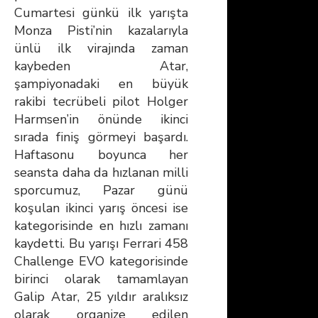
Cumartesi günkü ilk yarışta
Monza Pisti’nin kazalarıyla
ünlü ilk virajında zaman
kaybeden Atar,
şampiyonadaki en büyük
rakibi tecrübeli pilot Holger
Harmsen’in önünde ikinci
sırada finiş görmeyi başardı.
Haftasonu boyunca her
seansta daha da hızlanan milli
sporcumuz, Pazar günü
koşulan ikinci yarış öncesi ise
kategorisinde en hızlı zamanı
kaydetti. Bu yarışı Ferrari 458
Challenge EVO kategorisinde
birinci olarak tamamlayan
Galip Atar, 25 yıldır aralıksız
olarak organize edilen