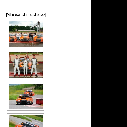
[Show slideshow]