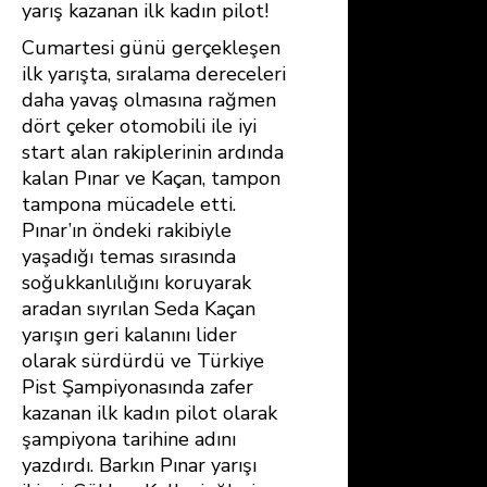
yarış kazanan ilk kadın pilot!
Cumartesi günü gerçekleşen
ilk yarışta, sıralama dereceleri
daha yavaş olmasına rağmen
dört çeker otomobili ile iyi
start alan rakiplerinin ardında
kalan Pınar ve Kaçan, tampon
tampona mücadele etti.
Pınar’ın öndeki rakibiyle
yaşadığı temas sırasında
soğukkanlılığını koruyarak
aradan sıyrılan Seda Kaçan
yarışın geri kalanını lider
olarak sürdürdü ve Türkiye
Pist Şampiyonasında zafer
kazanan ilk kadın pilot olarak
şampiyona tarihine adını
yazdırdı. Barkın Pınar yarışı