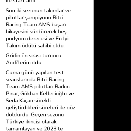
ile start aldı.
Son iki sezonun takımlar ve
pilotlar şampiyonu Bitci
Racing Team AMS başarı
hikayesini sürdürerek beş
podyum derecesi ve En İyi
Takım ödülü sahibi oldu.
Gridin ön sırası turuncu
Audi’lerin oldu
Cuma günü yapılan test
seanslarında Bitci Racing
Team AMS pilotları Barkın
Pınar, Gökhan Kellecioğlu ve
Seda Kaçan sürekli
geliştirdikleri süreleri ile göz
doldurdu. Geçen sezonu
Türkiye ikincisi olarak
tamamlayan ve 2023’te