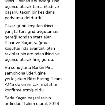
ikinci, Gökhan Kellecioğlu ise
üçüncü olarak tamamladı ve
başarılı takım bir kez daha
podyumu doldurdu.
Pazar günü koşulan ikinci
yarışta ters grid uygulaması
gereği sondan start alan
Pınar ve Kaçan, yağmur
koşullarında avantajlı olan
rakiplerinin ardından ikinci ve
üçüncü olarak finiş gördü.
Bu sonuçlarla Barkın Pınar
şampiyona liderliğine
yerleşirken Bitci Racing Team
AMS de en iyi takım sıfatını
konfirme etmiş oldu.
Seda Kaçan başarılarının
ardından ‘Takım olarak 2023