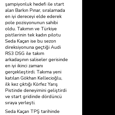
şampiyonluk hedefi ile start
alan Barkın Pınar, sıralamada
en iyi dereceyi elde ederek
pole pozisyonunun sahibi
oldu. Takımın ve Türkiye
pistlerinin tek kadın pilotu
Seda Kaçan ise bu sezon
direksiyonuna geçtiği Audi
RS3 DSG ile takım
arkadaşının saliseler gerisinde
en iyi ikinci zamanı
gerçekleştirdi. Takıma yeni
katılan Gökhan Kellecioğlu,
ilk kez çıktığı Körfez Yarış
Pistinde deneyimini geliştirdi
ve start gridinde dördüncü
sıraya yerleşti.
Seda Kaçan TPŞ tarihinde