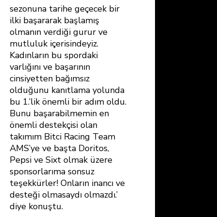
sezonuna tarihe geçecek bir
ilki başararak başlamış
olmanın verdiği gurur ve
mutluluk içerisindeyiz.
Kadınların bu spordaki
varlığını ve başarının
cinsiyetten bağımsız
olduğunu kanıtlama yolunda
bu 1.’lik önemli bir adım oldu.
Bunu başarabilmemin en
önemli destekçisi olan
takımım Bitci Racing Team
AMS’ye ve başta Doritos,
Pepsi ve Sixt olmak üzere
sponsorlarıma sonsuz
teşekkürler! Onların inancı ve
desteği olmasaydı olmazdı.’
diye konuştu.