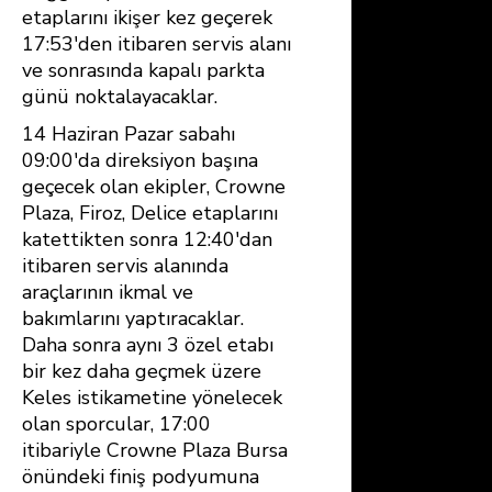
etaplarını ikişer kez geçerek
17:53′den itibaren servis alanı
ve sonrasında kapalı parkta
günü noktalayacaklar.
14 Haziran Pazar sabahı
09:00′da direksiyon başına
geçecek olan ekipler, Crowne
Plaza, Firoz, Delice etaplarını
katettikten sonra 12:40′dan
itibaren servis alanında
araçlarının ikmal ve
bakımlarını yaptıracaklar.
Daha sonra aynı 3 özel etabı
bir kez daha geçmek üzere
Keles istikametine yönelecek
olan sporcular, 17:00
itibariyle Crowne Plaza Bursa
önündeki finiş podyumuna