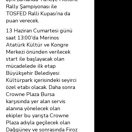
Rally Şampiyonası ile
TOSFED Ralli Kupası’na da
puan verecek.
13 Haziran Cumartesi günü
saat 13:00′da Merinos
Atatürk Kültür ve Kongre
Merkezi önünden verilecek
start ile başlayacak olan
mücadelede ilk etap
Büyükşehir Belediyesi
Kültürpark içerisindeki seyirci
özel etabı olacak. Daha sonra
Crowne Plaza Bursa
karşısında yer alan servis
alanına yönelecek olan
ekipler bu yarışta Crowne
Plaza adıyla geçilecek olan
Dağgüney ve sonrasında Firoz