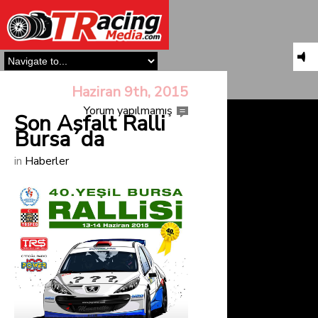
Haziran 9th, 2015
Yorum yapılmamış
Son Asfalt Ralli
Bursa´da
in
Haberler