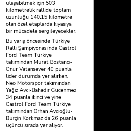
ulaşabilmek için 503
kilometrelik rallide toplam
uzunluğu 140,15 kilometre
olan özel etaplarda kıyasıya
bir mücadele sergileyecekler.
Bu yarış öncesinde Türkiye
Ralli Şampiyonası’nda Castrol
Ford Team Türkiye
takımından Murat Bostancı-
Onur Vatansever 40 puanla
lider durumda yer alırken,
Neo Motorspor takımından
Yağız Avcı-Bahadır Gücenmez
34 puanla ikinci ve yine
Castrol Ford Team Türkiye
takımından Orhan Avcıoğlu-
Burçin Korkmaz da 26 puanla
üçüncü sırada yer alıyor.