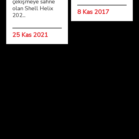
çekişmeye sahne
olan Shell Helix
8 Kas 2017
202...
25 Kas 2021