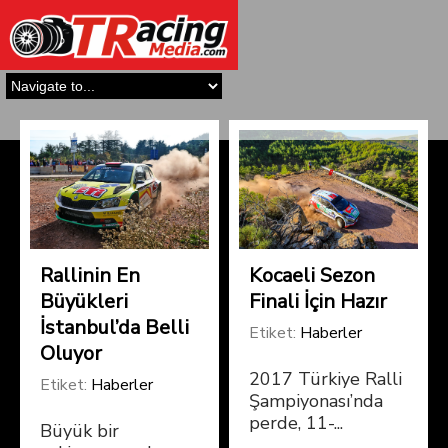
Rallinin En
Kocaeli Sezon
Büyükleri
Finali İçin Hazır
İstanbul’da Belli
Etiket:
Haberler
Oluyor
2017 Türkiye Ralli
Etiket:
Haberler
Şampiyonası’nda
perde, 11-...
Büyük bir