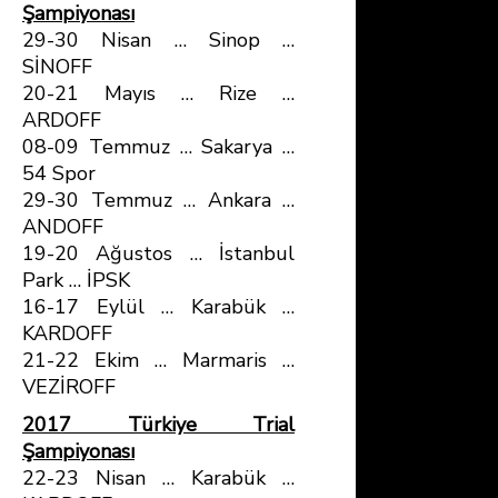
Şampiyonası
29-30 Nisan … Sinop …
SİNOFF
20-21 Mayıs … Rize …
ARDOFF
08-09 Temmuz … Sakarya …
54 Spor
29-30 Temmuz … Ankara …
ANDOFF
19-20 Ağustos … İstanbul
Park … İPSK
16-17 Eylül … Karabük …
KARDOFF
21-22 Ekim … Marmaris …
VEZİROFF
2017 Türkiye Trial
Şampiyonası
22-23 Nisan … Karabük …