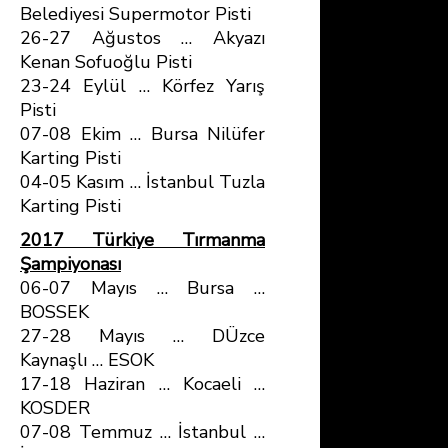
Belediyesi Supermotor Pisti
26-27 Ağustos … Akyazı
Kenan Sofuoğlu Pisti
23-24 Eylül … Körfez Yarış
Pisti
07-08 Ekim … Bursa Nilüfer
Karting Pisti
04-05 Kasım … İstanbul Tuzla
Karting Pisti
2017 Türkiye Tırmanma
Şampiyonası
06-07 Mayıs … Bursa …
BOSSEK
27-28 Mayıs … DÜzce
Kaynaşlı … ESOK
17-18 Haziran … Kocaeli …
KOSDER
07-08 Temmuz … İstanbul …