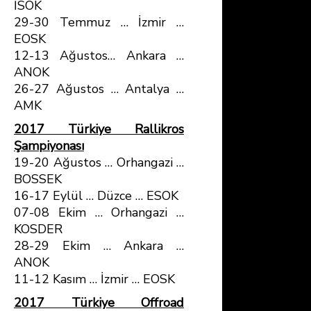
İSOK
29-30 Temmuz … İzmir …
EOSK
12-13 Ağustos… Ankara …
ANOK
26-27 Ağustos … Antalya …
AMK
2017 Türkiye Rallikros
Şampiyonası
19-20 Ağustos … Orhangazi …
BOSSEK
16-17 Eylül … Düzce … ESOK
07-08 Ekim … Orhangazi …
KOSDER
28-29 Ekim … Ankara …
ANOK
11-12 Kasım … İzmir … EOSK
2017 Türkiye Offroad