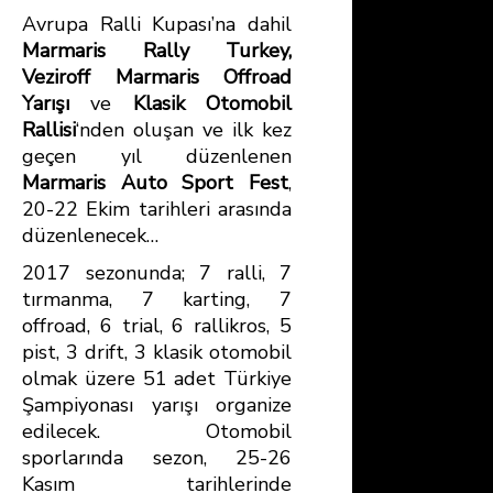
Avrupa Ralli Kupası’na dahil
Marmaris Rally Turkey,
Veziroff Marmaris Offroad
Yarışı
ve
Klasik Otomobil
Rallisi
‘nden oluşan ve ilk kez
geçen yıl düzenlenen
Marmaris Auto Sport Fest
,
20-22 Ekim tarihleri arasında
düzenlenecek…
2017 sezonunda; 7 ralli, 7
tırmanma, 7 karting, 7
offroad, 6 trial, 6 rallikros, 5
pist, 3 drift, 3 klasik otomobil
olmak üzere 51 adet Türkiye
Şampiyonası yarışı organize
edilecek. Otomobil
sporlarında sezon, 25-26
Kasım tarihlerinde