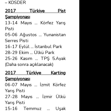
– KOSDER
2017 Türkiye Pist
Şampiyonası
13-14 Mayıs … Körfez Yarış
Pisti
05-06 Ağustos … Yunanistan
Serres Pisti
16-17 Eylül … İstanbul Park
28-29 Ekim … Ülkü Park
25-26 Kasım … TPŞ 5.Ayak
(Daha sonra açıklanacak)
2017 Türkiye Karting
Şampiyonası
06-07 Mayıs … İzmit Körfez
Yarış Pisti
27-28 Mayıs … İzmir Ülkü
Yarış Pisti
15-16 Temmuz … Uşak