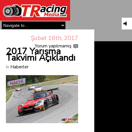
Şubat 16th, 2017
Yorum yapılmamış
2017 Yarışma
Takvimi Açıklandı
in
Haberler