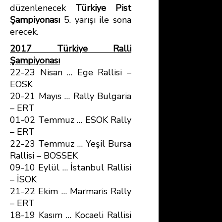
düzenlenecek
Türkiye Pist
Şampiyonası
5. yarışı ile sona
erecek.
2017 Türkiye Ralli
Şampiyonası
22-23 Nisan … Ege Rallisi –
EOSK
20-21 Mayıs … Rally Bulgaria
– ERT
01-02 Temmuz … ESOK Rally
– ERT
22-23 Temmuz … Yeşil Bursa
Rallisi – BOSSEK
09-10 Eylül … İstanbul Rallisi
– İSOK
21-22 Ekim … Marmaris Rally
– ERT
18-19 Kasım … Kocaeli Rallisi