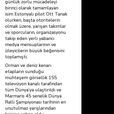
günlük zorlu mücadeleyi
birinci olarak tamamlayan
isim Estonyalı pilot Ott Tanak
olurken, başta otoritelerin
olmak üzere, yarışan takımlar
ve sporcuların, organizasyonu
takip eden yerli yabancı
medya mensuplarının ve
izleyicilerin büyük beğenisini
toplamıştı.
Orman ve deniz kenarı
etapların sunduğu
muhteşem görsellik 155
televizyon kanalı tarafından
tüm Dünya’ya ulaştırıldı ve
Marmaris 45 senelik Dünya
Ralli Şampiyonası tarihinin en
unutulmaz yarışlarından