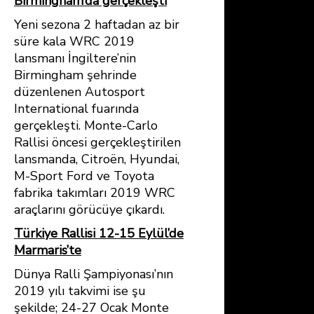
Birmingham’da gerçekleşti
Yeni sezona 2 haftadan az bir
süre kala WRC 2019
lansmanı İngiltere’nin
Birmingham şehrinde
düzenlenen Autosport
International fuarında
gerçekleşti. Monte-Carlo
Rallisi öncesi gerçekleştirilen
lansmanda, Citroën, Hyundai,
M-Sport Ford ve Toyota
fabrika takımları 2019 WRC
araçlarını görücüye çıkardı.
Türkiye Rallisi 12-15 Eylül’de
Marmaris’te
Dünya Ralli Şampiyonası’nın
2019 yılı takvimi ise şu
şekilde; 24-27 Ocak Monte