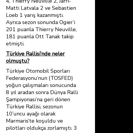
4, Thierry Neuville 2, Jarri-
Matti Latvala 2 ve Sebastien
Loeb 1 yarış kazanmıştı.
Ayrıca sezon sonunda Ogier’i
201 puanla Thierry Neuville,
181 puanla Ott Tanak takip
etmişti.
Türkiye Rallisi’nde neler
olmuştu?
Türkiye Otomobil Sporları
Federasyonu’nun (TOSFED)
yoğun çalışmaları sonucunda
8 yıl aradan sonra Dünya Ralli
Şampiyonası’na geri dönen
Türkiye Rallisi, sezonun
10’uncu ayağı olarak
Marmaris’te koşuldu ve
pilotları oldukça zorlamıştı. 3