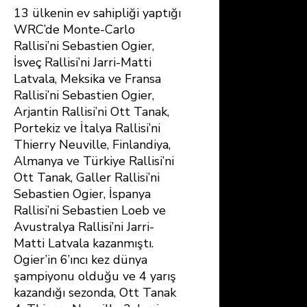
13 ülkenin ev sahipliği yaptığı
WRC’de Monte-Carlo
Rallisi’ni Sebastien Ogier,
İsveç Rallisi’ni Jarri-Matti
Latvala, Meksika ve Fransa
Rallisi’ni Sebastien Ogier,
Arjantin Rallisi’ni Ott Tanak,
Portekiz ve İtalya Rallisi’ni
Thierry Neuville, Finlandiya,
Almanya ve Türkiye Rallisi’ni
Ott Tanak, Galler Rallisi’ni
Sebastien Ogier, İspanya
Rallisi’ni Sebastien Loeb ve
Avustralya Rallisi’ni Jarri-
Matti Latvala kazanmıştı.
Ogier’in 6’ıncı kez dünya
şampiyonu olduğu ve 4 yarış
kazandığı sezonda, Ott Tanak