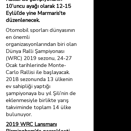
10’uncu ayağı olarak 12-15
Eylül’de yine Marmaris’te
düzenlenecek.
Otomobil sporları dünyasının
en önemli
organizasyonlarından biri olan
Dünya Ralli Şampiyonası
(WRC) 2019 sezonu, 24-27
Ocak tarihlerinde Monte-
Carlo Rallisi ile başlayacak.
2018 sezonunda 13 ülkenin
ev sahipliği yaptığı
şampiyonaya bu yıl Şili’nin de
eklenmesiyle birlikte yarış
takviminde toplam 14 ülke
bulunuyor.
2019 WRC Lansmanı