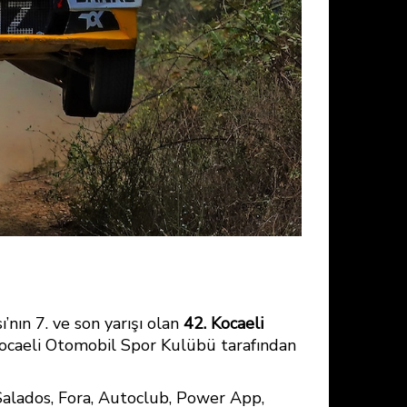
nın 7. ve son yarışı olan
42. Kocaeli
 Kocaeli Otomobil Spor Kulübü tarafından
Salados, Fora, Autoclub, Power App,