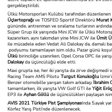
b
e
s
e
gerçekleştirildi.
o
st
A
Ülkü Motorsporları Kulübü tarafından düzenlene
Üçlertoprağı
ok
ve TOSFED Sportif Direktörü
p
Murat 
gününde, antrenman ve sıralama turlarının ardından 
p
Süper Grup ilk yarışında Mini JCW ile Ülkü Motor
kazanırken, aynı takımdan yine Mini JCW ile
Ümit Ü
ile mücadele eden Vedat Ali Dalokay da, damalı ba
podyumu tamamlayan isim oldu. Pazar günü koşulan
Ülkü
birinciliğe uzanırken, Opel Corsa OPC ile yarı
Dalokay
da üçüncülüğü elde etti.
Maxi grupta ise, her iki yarışta da zirve değişmedi
Racing Team AMS Pilotu
Turgut Konukoğlu
İzmir’
Benzer otomobille yarışan takım arkadaşı
İbrahim 
tamamlarken, ilk yarışta VW Golf GTI ile
Yiğit Erö
EP3 ile
Ayhan Göllü
de üçüncülükleri paylaşan isim
AVIS 2021 Türkiye Pist Şampiyonası
‘nda 5.ayak ya
Körfez Yarış Pisti’nde düzenlenecek.