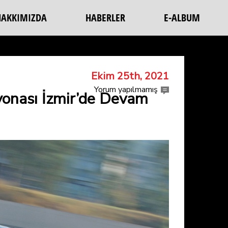
HAKKIMIZDA
HABERLER
E-ALBUM
Ekim 25th, 2021
Yorum yapılmamış
yonası İzmir’de Devam