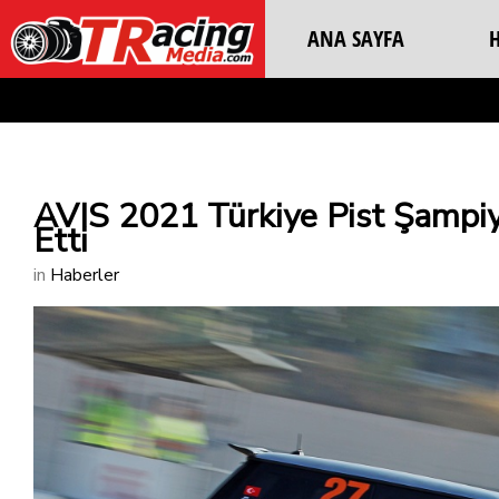
ANA SAYFA
AVIS 2021 Türkiye Pist Şampi
Etti
in
Haberler