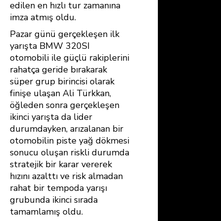
edilen en hızlı tur zamanına
imza atmış oldu.
Pazar günü gerçekleşen ilk
yarışta BMW 320SI
otomobili ile güçlü rakiplerini
rahatça geride bırakarak
süper grup birincisi olarak
finişe ulaşan Ali Türkkan,
öğleden sonra gerçekleşen
ikinci yarışta da lider
durumdayken, arızalanan bir
otomobilin piste yağ dökmesi
sonucu oluşan riskli durumda
stratejik bir karar vererek
hızını azalttı ve risk almadan
rahat bir tempoda yarışı
grubunda ikinci sırada
tamamlamış oldu.