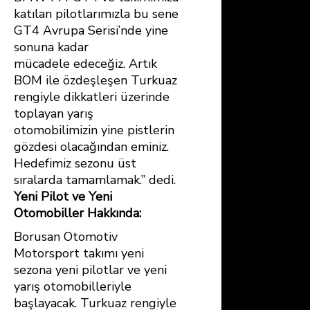
katılan pilotlarımızla bu sene
GT4 Avrupa Serisi’nde yine
sonuna kadar
mücadele edeceğiz. Artık
BOM ile özdeşleşen Turkuaz
rengiyle dikkatleri üzerinde
toplayan yarış
otomobilimizin yine pistlerin
gözdesi olacağından eminiz.
Hedefimiz sezonu üst
sıralarda tamamlamak.” dedi.
Yeni Pilot ve Yeni
Otomobiller Hakkında:
Borusan Otomotiv
Motorsport takımı yeni
sezona yeni pilotlar ve yeni
yarış otomobilleriyle
başlayacak. Turkuaz rengiyle