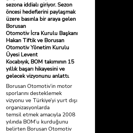
sezona iddialı giriyor. Sezon
öncesi hedeflerini paylaşmak
üzere basınla bir araya gelen
Borusan
Otomotiv İcra Kurulu Başkanı
Hakan Tiftik ve Borusan
Otomotiv Yönetim Kurulu
Üyesi Levent
Kocabıyık, BOM takımının 15
yıllık başarı hikayesini ve
gelecek vizyonunu anlattı.
Borusan Otomotiv’in motor
sporlarını desteklemek
vizyonu ve Türkiye’yi yurt dışı
organizasyonlarda
temsil etmek amacıyla 2008
yılında BOM’u kurduğunu
belirten Borusan Otomotiv