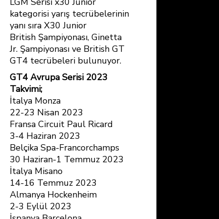
LGM Serisi x30 Junior
kategorisi yarış tecrübelerinin
yanı sıra X30 Junior
British Şampiyonası, Ginetta
Jr. Şampiyonası ve British GT
GT4 tecrübeleri bulunuyor.
GT4 Avrupa Serisi 2023
Takvimi;
İtalya Monza
22-23 Nisan 2023
Fransa Circuit Paul Ricard
3-4 Haziran 2023
Belçika Spa-Francorchamps
30 Haziran-1 Temmuz 2023
İtalya Misano
14-16 Temmuz 2023
Almanya Hockenheim
2-3 Eylül 2023
İspanya Barcelona