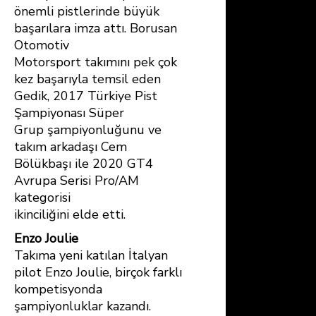
önemli pistlerinde büyük
başarılara imza attı. Borusan
Otomotiv
Motorsport takımını pek çok
kez başarıyla temsil eden
Gedik, 2017 Türkiye Pist
Şampiyonası Süper
Grup şampiyonluğunu ve
takım arkadaşı Cem
Bölükbaşı ile 2020 GT4
Avrupa Serisi Pro/AM
kategorisi
ikinciliğini elde etti.
Enzo Joulie
Takıma yeni katılan İtalyan
pilot Enzo Joulie, birçok farklı
kompetisyonda
şampiyonluklar kazandı.