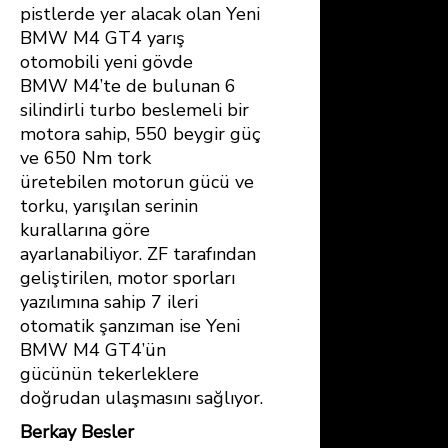
pistlerde yer alacak olan Yeni
BMW M4 GT4 yarış
otomobili yeni gövde
BMW M4’te de bulunan 6
silindirli turbo beslemeli bir
motora sahip, 550 beygir güç
ve 650 Nm tork
üretebilen motorun gücü ve
torku, yarışılan serinin
kurallarına göre
ayarlanabiliyor. ZF tarafından
geliştirilen, motor sporları
yazılımına sahip 7 ileri
otomatik şanzıman ise Yeni
BMW M4 GT4’ün
gücünün tekerleklere
doğrudan ulaşmasını sağlıyor.
Berkay Besler