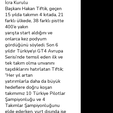
İcra Kurulu
Başkanı Hakan Tiftik, geçen
15 yılda takımın 4 kıtada, 21
farklı ülkede, 38 farklı pistte
400’e yakın
yarışta start aldığını ve
onlarca kez podyum
gördüğünü söyledi. Son 6
yıldır Türkiye’yi GT4 Avrupa
Serisi’nde temsil eden ilk ve
tek takım olma unvanını
taşıdıklarını hatırlatan Tiftik;
“Her yıl artan
yatırımlarla daha da büyük
hedeflere doğru koşan
takımımız 10 Türkiye Pilotlar
Şampiyonluğu ve 4
Takımlar Şampiyonluğunu
elde ederken, yurt dışında ise