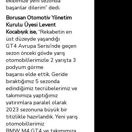
ekibimize yeni sezonda
başarılar dilerim” dedi.
Borusan Otomotiv Yönetim
Kurulu Üyesi Levent
Kocabıyık ise,
“Rekabetin en
üst düzeyde yaşandığı
GT4 Avrupa Serisi’nde geçen
sezon önceki gövde yarış
otomobillerimizle 2 yarışta 3
podyum görme
başarısı elde ettik. Geride
bıraktığımız 5 sezonda
edindiğimiz tecrübelerimiz ve
takımımıza yaptığımız
yatırımlara paralel olarak
2023 sezonuna büyük bir
titizlikle hazırlandık. Yeni yarış
otomobillerimiz
BMW M4 GT4 ve takımımıza