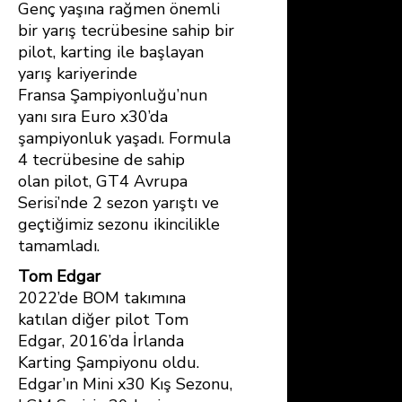
Genç yaşına rağmen önemli
bir yarış tecrübesine sahip bir
pilot, karting ile başlayan
yarış kariyerinde
Fransa Şampiyonluğu’nun
yanı sıra Euro x30’da
şampiyonluk yaşadı. Formula
4 tecrübesine de sahip
olan pilot, GT4 Avrupa
Serisi’nde 2 sezon yarıştı ve
geçtiğimiz sezonu ikincilikle
tamamladı.
Tom Edgar
2022’de BOM takımına
katılan diğer pilot Tom
Edgar, 2016’da İrlanda
Karting Şampiyonu oldu.
Edgar’ın Mini x30 Kış Sezonu,