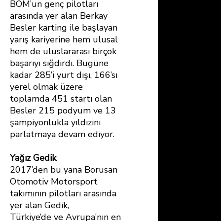
BOM’un genç pilotları
arasında yer alan Berkay
Besler karting ile başlayan
yarış kariyerine hem ulusal
hem de uluslararası birçok
başarıyı sığdırdı. Bugüne
kadar 285’i yurt dışı, 166’sı
yerel olmak üzere
toplamda 451 startı olan
Besler 215 podyum ve 13
şampiyonlukla yıldızını
parlatmaya devam ediyor.
Yağız Gedik
2017’den bu yana Borusan
Otomotiv Motorsport
takımının pilotları arasında
yer alan Gedik,
Türkiye’de ve Avrupa’nın en