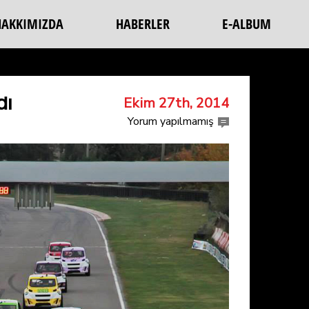
HAKKIMIZDA
HABERLER
E-ALBUM
dı
Ekim 27th, 2014
Yorum yapılmamış