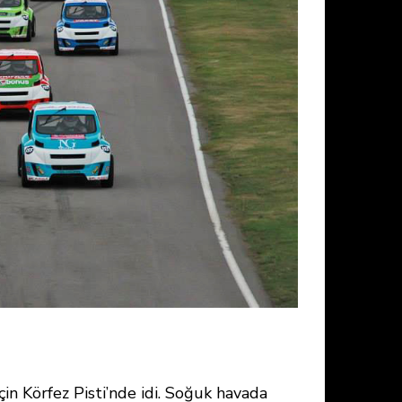
çin Körfez Pisti’nde idi. Soğuk havada