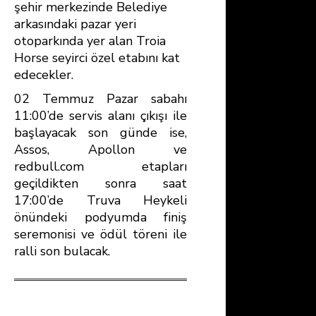
şehir merkezinde Belediye
arkasındaki pazar yeri
otoparkında yer alan Troia
Horse seyirci özel etabını kat
edecekler.
02 Temmuz Pazar sabahı
11:00’de servis alanı çıkışı ile
başlayacak son günde ise,
Assos, Apollon ve
redbull.com etapları
geçildikten sonra saat
17:00’de Truva Heykeli
önündeki podyumda finiş
seremonisi ve ödül töreni ile
ralli son bulacak.