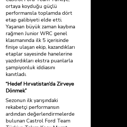
ortaya koyduğu güçlü
performansla toplamda dört
etap galibiyeti elde etti.
Yaşanan büyük zaman kaybına
rağmen Junior WRC genel
klasmanında ilk 5 içerisinde
finişe ulaşan ekip, kazandıkları
etaplar sayesinde hanelerine
yazdırdıkları ekstra puanlarla
şampiyonluk iddiasını
kanıtladı.
“Hedef Hırvatistan’da Zirveye
Dönmek”
Sezonun ilk yarışındaki
rekabetçi performansın
ardından değerlendirmelerde
bulunan Castrol Ford Team