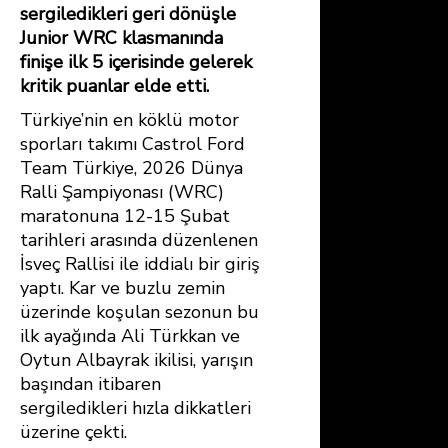
sergiledikleri geri dönüşle
Junior WRC klasmanında
finişe ilk 5 içerisinde gelerek
kritik puanlar elde etti.
Türkiye’nin en köklü motor
sporları takımı Castrol Ford
Team Türkiye, 2026 Dünya
Ralli Şampiyonası (WRC)
maratonuna 12-15 Şubat
tarihleri arasında düzenlenen
İsveç Rallisi ile iddialı bir giriş
yaptı. Kar ve buzlu zemin
üzerinde koşulan sezonun bu
ilk ayağında Ali Türkkan ve
Oytun Albayrak ikilisi, yarışın
başından itibaren
sergiledikleri hızla dikkatleri
üzerine çekti.