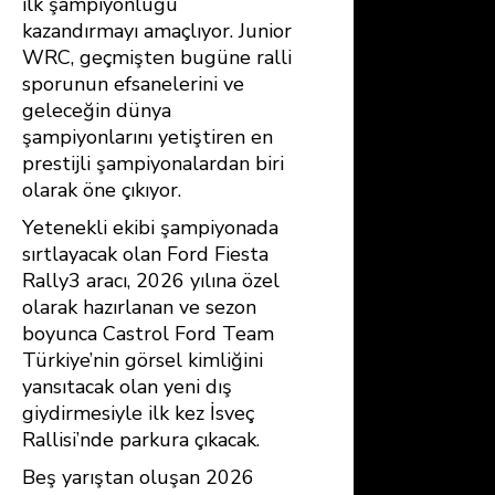
ilk şampiyonluğu
kazandırmayı amaçlıyor. Junior
WRC, geçmişten bugüne ralli
sporunun efsanelerini ve
geleceğin dünya
şampiyonlarını yetiştiren en
prestijli şampiyonalardan biri
olarak öne çıkıyor.
Yetenekli ekibi şampiyonada
sırtlayacak olan Ford Fiesta
Rally3 aracı, 2026 yılına özel
olarak hazırlanan ve sezon
boyunca Castrol Ford Team
Türkiye’nin görsel kimliğini
yansıtacak olan yeni dış
giydirmesiyle ilk kez İsveç
Rallisi’nde parkura çıkacak.
Beş yarıştan oluşan 2026