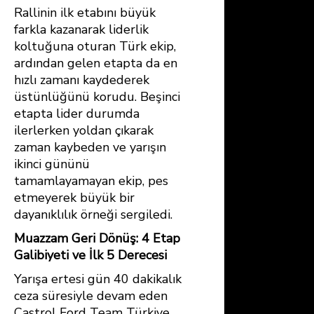
Rallinin ilk etabını büyük
farkla kazanarak liderlik
koltuğuna oturan Türk ekip,
ardından gelen etapta da en
hızlı zamanı kaydederek
üstünlüğünü korudu. Beşinci
etapta lider durumda
ilerlerken yoldan çıkarak
zaman kaybeden ve yarışın
ikinci gününü
tamamlayamayan ekip, pes
etmeyerek büyük bir
dayanıklılık örneği sergiledi.
Muazzam Geri Dönüş: 4 Etap
Galibiyeti ve İlk 5 Derecesi
Yarışa ertesi gün 40 dakikalık
ceza süresiyle devam eden
Castrol Ford Team Türkiye,