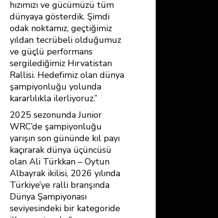
hızımızı ve gücümüzü tüm
dünyaya gösterdik. Şimdi
odak noktamız, geçtiğimiz
yıldan tecrübeli olduğumuz
ve güçlü performans
sergilediğimiz Hırvatistan
Rallisi. Hedefimiz olan dünya
şampiyonluğu yolunda
kararlılıkla ilerliyoruz.”
2025 sezonunda Junior
WRC’de şampiyonluğu
yarışın son gününde kıl payı
kaçırarak dünya üçüncüsü
olan Ali Türkkan – Oytun
Albayrak ikilisi, 2026 yılında
Türkiye’ye ralli branşında
Dünya Şampiyonası
seviyesindeki bir kategoride