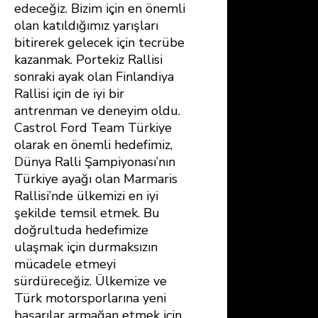
edeceğiz. Bizim için en önemli
olan katıldığımız yarışları
bitirerek gelecek için tecrübe
kazanmak. Portekiz Rallisi
sonraki ayak olan Finlandiya
Rallisi için de iyi bir
antrenman ve deneyim oldu.
Castrol Ford Team Türkiye
olarak en önemli hedefimiz,
Dünya Ralli Şampiyonası’nın
Türkiye ayağı olan Marmaris
Rallisi’nde ülkemizi en iyi
şekilde temsil etmek. Bu
doğrultuda hedefimize
ulaşmak için durmaksızın
mücadele etmeyi
sürdüreceğiz. Ülkemize ve
Türk motorsporlarına yeni
başarılar armağan etmek için