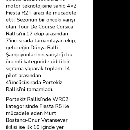
motor teknolojisine sahip 4×2
Fiesta R2T aracı ile mücadele
etti. Sezonun bir önceki yarışı
olan Tour De Course Corsica
Rallisi’ni 17 ekip arasından
7’inci sırada tamamlayan ekip,
geleceğin Dünya Ralli
Şampiyonları’nın yarıştığı bu
önemli kategoride ciddi bir
sıçrama yaparak toplam 14
pilot arasından
4’üncücüsırada Portekiz
Rallisi’ni tamamladı.
Portekiz Rallisi’nde WRC2
kategorisinde Fiesta R5 ile
mücadele eden Murt
Bostancı-Onur Vatansever
ikilisi ise ilk 10 içinde yer