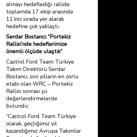
almayı hedeflediği rallide
toplamda 17 ekip arasında
11’inci sırada yer alarak
hedefine çok yaklaştı.
Serdar Bostancı: “Portekiz
Rallisi’nde hedeflerimize
önemli ölçüde ulaştık”
Castrol Ford Team Türkiye
Takım Direktörü Serdar
Bostancı, son yılların en zorlu
etabı olan WRC – Portekiz
Rallisi sonrası şu
değerlendirmelerde
bulundu:
“Castrol Ford Team Türkiye
olarak, geçtiğimiz yıl
kazandığımız Avrupa Takımlar