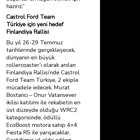
hazırız.”
Castrol Ford Team
Türkiye
için yeni hedef
Finlandiya Rallisi
Bu yıl 26-29 Temmuz
tarihlerinde gerçekleşecek,
dünyanın en büyük
rollercoaster’ı olarak anılan
Finlandiya Rallisi’nde Castrol
Ford Team Türkiye, 2 ekiple
mücadele edecek. Murat
Bostancı – Onur Vatansever
ikilisi katılımı ile rekabetin en
üst düzeyde olduğu WRC2
kategorisinde, ödüllü
EcoBoost motora sahip 4×4
Fiesta R5 ile yarışacaklar.
Geçtiğimiz yıl elde edilen