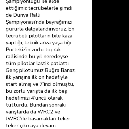
Şampiyonluğu ile elde
ettiğimiz tecrübelerle şimdi
de Dünya Ralli
Şampiyonası’nda bayrağımızı
gururla dalgalandırıyoruz. En
tecrübeli pilotların bile kaza
yaptığı, teknik arıza yaşadığı
Portekiz’in zorlu toprak
rallisinde bu yıl neredeyse
tüm pilotlar lastik patlattı.
Genç pilotumuz Buğra Banaz,
ilk yarışına ilk on hedefiyle
start almış ve 7’inci olmuştu,
bu zorlu yarışta da ilk beş
hedefimizi 4’üncü olarak
tutturdu. Bundan sonraki
yarışlarda da WRC2 ve
JWRC’de basamakları teker
teker çıkmaya devam