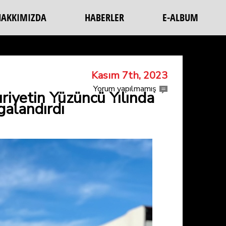
HAKKIMIZDA
HABERLER
E-ALBUM
Kasım 7th, 2023
Yorum yapılmamış
iyetin Yüzüncü Yılında
galandırdı