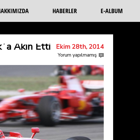
HAKKIMIZDA
HABERLER
E-ALBUM
k´a Akın Etti
Ekim 28th, 2014
Yorum yapılmamış