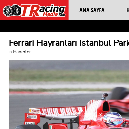
ANA SAYFA
Ferrari Hayranları İstanbul Par
in
Haberler