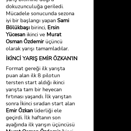
dokuzunculuğa geriledi.
Mücadele sonucunda sezona
iyi bir başlangı yapan
Sami
Bölükbaşı
birinci,
Ersin
Yücesan
ikinci ve
Murat
Osman Özdemir
üçüncü
olarak yarışı tamamladılar.
İKİNCİ YARIŞ EMİR ÖZKAN’IN
Format gereği ilk yarışta
puan alan ilk 8 pilotun
tersten start aldığı ikinci
yarışta tam bir heyecan
fırtınası yaşandı. İlk yarıştan
sonra İkinci sıradan start alan
Emir Özkan
liderliği ele
geçirdi. İlk haftanın son
ayağında ilk yarışın üçüncüsü