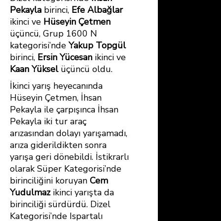
Pekayla
birinci,
Efe Albağlar
ikinci ve
Hüseyin Çetmen
üçüncü, Grup 1600 N
kategorisi’nde
Yakup Topgül
birinci,
Ersin Yücesan
ikinci ve
Kaan Yüksel
üçüncü oldu.
İkinci yarış heyecanında
Hüseyin Çetmen, İhsan
Pekayla ile çarpışınca İhsan
Pekayla iki tur araç
arızasından dolayı yarışamadı,
arıza giderildikten sonra
yarışa geri dönebildi. İstikrarlı
olarak Süper Kategorisi’nde
birinciliğini koruyan
Cem
Yudulmaz
ikinci yarışta da
birinciliği sürdürdü. Dizel
Kategorisi’nde Ispartalı