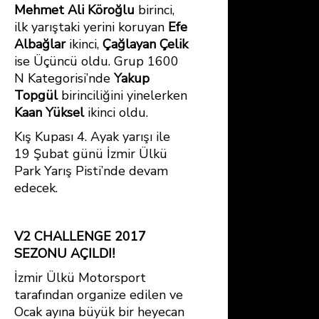
Mehmet Ali Köroğlu
birinci,
ilk yarıştaki yerini koruyan
Efe
Albağlar
ikinci,
Çağlayan Çelik
ise Üçüncü oldu. Grup 1600
N Kategorisi’nde
Yakup
Topgül
birinciliğini yinelerken
Kaan Yüksel
ikinci oldu.
Kış Kupası 4. Ayak yarışı ile
19 Şubat günü İzmir Ülkü
Park Yarış Pisti’nde devam
edecek.
V2 CHALLENGE 2017
SEZONU AÇILDI!
İzmir Ülkü Motorsport
tarafından organize edilen ve
Ocak ayına büyük bir heyecan