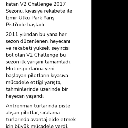
katan V2 Challenge 2017
Sezonu, kıyasıya rekabete ile
İzmir Ülkü Park Yarış
Pisti’nde başladı.
2011 yılından bu yana her
sezon düzenlenen, heyecanı
ve rekabeti yüksek, seyircisi
bol olan V2 Challenge bu
sezon ilk yarışını tamamladı.
Motorsporlarına yeni
başlayan pilotların kıyasıya
mücadele ettiği yarışta,
tahminlerinde üzerinde bir
heyecan yaşandı.
Antrenman turlarında piste
alışan pilotlar, sıralama
turlarında avantaj elde etmek
için büyük mücadele verdi.