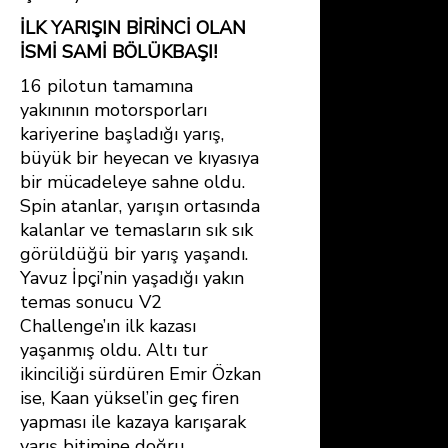
İLK YARIŞIN BİRİNCİ OLAN
İSMİ SAMİ BÖLÜKBAŞI!
16 pilotun tamamına
yakınının motorsporları
kariyerine başladığı yarış,
büyük bir heyecan ve kıyasıya
bir mücadeleye sahne oldu.
Spin atanlar, yarışın ortasında
kalanlar ve temasların sık sık
görüldüğü bir yarış yaşandı.
Yavuz İpçi’nin yaşadığı yakın
temas sonucu V2
Challenge’ın ilk kazası
yaşanmış oldu. Altı tur
ikinciliği sürdüren Emir Özkan
ise, Kaan yüksel’in geç firen
yapması ile kazaya karışarak
yarış bitimine doğru