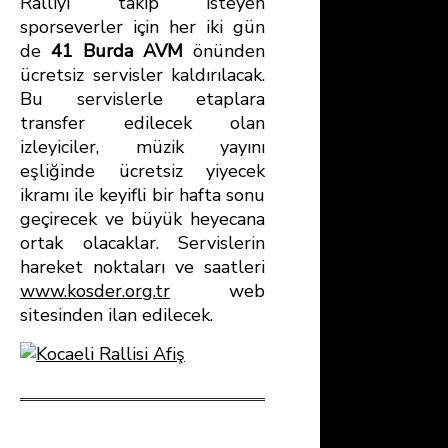
Ralliyi takip isteyen
sporseverler için her iki gün
de
41 Burda AVM
önünden
ücretsiz servisler kaldırılacak.
Bu servislerle etaplara
transfer edilecek olan
izleyiciler, müzik yayını
eşliğinde ücretsiz yiyecek
ikramı ile keyifli bir hafta sonu
geçirecek ve büyük heyecana
ortak olacaklar. Servislerin
hareket noktaları ve saatleri
www.kosder.org.tr
web
sitesinden ilan edilecek.