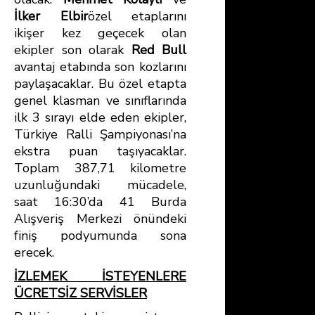
İlker Elbir
özel etaplarını
ikişer kez geçecek olan
ekipler son olarak
Red Bull
avantaj etabında son kozlarını
paylaşacaklar. Bu özel etapta
genel klasman ve sınıflarında
ilk 3 sırayı elde eden ekipler,
Türkiye Ralli Şampiyonası’na
ekstra puan taşıyacaklar.
Toplam 387,71 kilometre
uzunluğundaki mücadele,
saat 16:30’da 41 Burda
Alışveriş Merkezi önündeki
finiş podyumunda sona
erecek.
İZLEMEK İSTEYENLERE
ÜCRETSİZ SERVİSLER