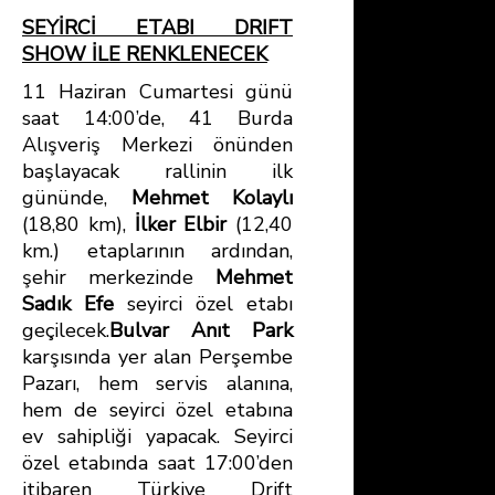
SEYİRCİ ETABI DRIFT
SHOW İLE RENKLENECEK
11 Haziran Cumartesi günü
saat 14:00’de, 41 Burda
Alışveriş Merkezi önünden
başlayacak rallinin ilk
gününde,
Mehmet Kolaylı
(18,80 km),
İlker Elbir
(12,40
km.) etaplarının ardından,
şehir merkezinde
Mehmet
Sadık Efe
seyirci özel etabı
geçilecek.
Bulvar Anıt Park
karşısında yer alan Perşembe
Pazarı, hem servis alanına,
hem de seyirci özel etabına
ev sahipliği yapacak. Seyirci
özel etabında saat 17:00’den
itibaren Türkiye Drift