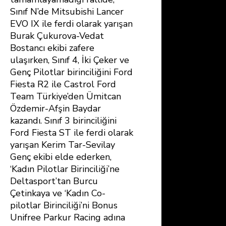
Sınıf N’de Mitsubishi Lancer
EVO IX ile ferdi olarak yarışan
Burak Çukurova-Vedat
Bostancı ekibi zafere
ulaşırken, Sınıf 4, İki Çeker ve
Genç Pilotlar birinciliğini Ford
Fiesta R2 ile Castrol Ford
Team Türkiye’den Ümitcan
Özdemir-Afşin Baydar
kazandı. Sınıf 3 birinciliğini
Ford Fiesta ST ile ferdi olarak
yarışan Kerim Tar-Sevilay
Genç ekibi elde ederken,
‘Kadın Pilotlar Birinciliği’ne
Deltasport’tan Burcu
Çetinkaya ve ‘Kadın Co-
pilotlar Birinciliği’ni Bonus
Unifree Parkur Racing adına