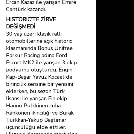
Ercan Kazaz ile yarışan Emire
Cantürk kazandı.
HISTORIC’TE ZİRVE
DEĞİŞMEDİ
30 yaş üzeri klasik ralli
otomobillerine açık historic
klasmanında Bonus Unifree
Parkur Racing adına Ford
Escort MK2 ile yarışan 3 ekip
podyumu oluşturdu. Engin
Kap-Başar Yavuz Kocaeli’de
birincilik serisine bir yenisini
eklerken, bu sezon Türk
lisansı ile yarışan Fin ekip
Hannu Pulkkinen-Juha
Rahkonen ikinciliği ve Burak
Türkkan-Yakup Baştımar
üçüncülüğü elde ettiler.