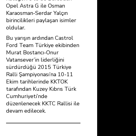
Opel Astra G ile Osman
Karaosman-Serdar Yalçın
birincilikleri paylaşan isimler
oldular.
Bu yarışın ardından Castrol
Ford Team Türkiye ekibinden
Murat Bostancı-Onur
Vatansever’in liderliğini
sürdürdüğü 2015 Türkiye
Ralli Şampiyonası’na 10-11
Ekim tarihlerinde KKTOK
tarafından Kuzey Kıbrıs Türk
Cumhuriyeti’nde
düzenlenecek KKTC Rallisi ile
devam edilecek.