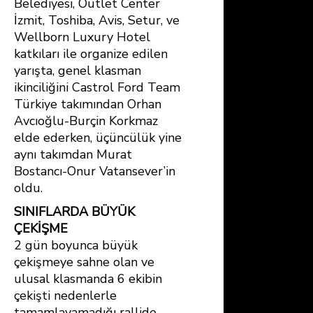
Belediyesi, Outlet Center
İzmit, Toshiba, Avis, Setur, ve
Wellborn Luxury Hotel
katkıları ile organize edilen
yarışta, genel klasman
ikinciliğini Castrol Ford Team
Türkiye takımından Orhan
Avcıoğlu-Burçin Korkmaz
elde ederken, üçüncülük yine
aynı takımdan Murat
Bostancı-Onur Vatansever’in
oldu.
SINIFLARDA BÜYÜK
ÇEKİŞME
2 gün boyunca büyük
çekişmeye sahne olan ve
ulusal klasmanda 6 ekibin
çekişti nedenlerle
tamamlayamadığı rallide,