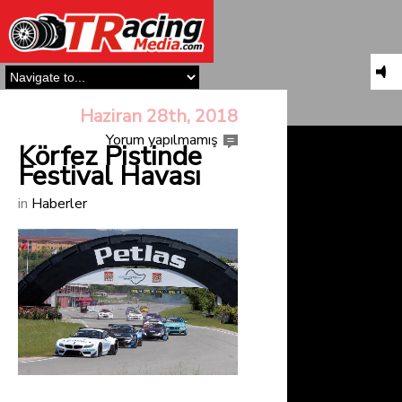
Haziran 28th, 2018
Yorum yapılmamış
Körfez Pistinde
Festival Havası
in
Haberler