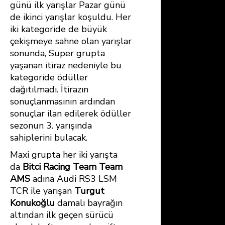
günü ilk yarışlar Pazar günü
de ikinci yarışlar koşuldu. Her
iki kategoride de büyük
çekişmeye sahne olan yarışlar
sonunda, Super grupta
yaşanan itiraz nedeniyle bu
kategoride ödüller
dağıtılmadı. İtirazın
sonuçlanmasının ardından
sonuçlar ilan edilerek ödüller
sezonun 3. yarışında
sahiplerini bulacak.
Maxi grupta her iki yarışta
da
Bitci Racing Team Team
AMS
adına Audi RS3 LSM
TCR ile yarışan
Turgut
Konukoğlu
damalı bayrağın
altından ilk geçen sürücü