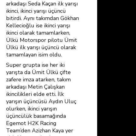
arkadaşı Seda Kaçan ilk yarışı
ikinci, ikinci yarışı üçüncü
bitirdi. Aynı takımdan Gökhan
Kellecioğlu ise ikinci yarışı
ikinci olarak tamamlarken,
Ülkü Motorspor pilotu Ümit
Ülkü ilk yarışı üçüncü olarak
tamamlayan isim oldu.
Super grupta ise her iki
yarışta da Ümit Ülkü çifte
zafere imza atarken, takım
arkadaşı Metin Çalışkan
ikincilikleri elde etti. İlk
yarışın üçüncüsü Aydın Uluç
olurken, ikinci yarışın
üçüncülük basamağında
Egemot H2K Racing
Team’den Azizhan Kaya yer