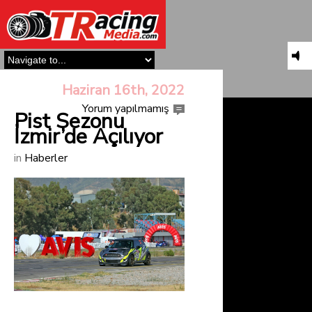
Haziran 16th, 2022
Yorum yapılmamış
Pist Sezonu
İzmir’de Açılıyor
in
Haberler