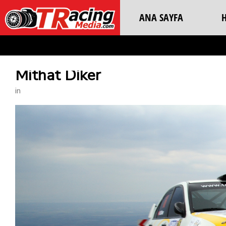
ANA SAYFA
Mithat Diker
in