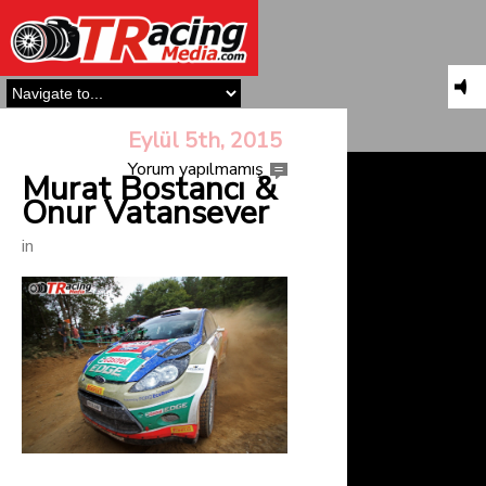
Eylül 5th, 2015
Yorum yapılmamış
Murat Bostancı &
Onur Vatansever
in