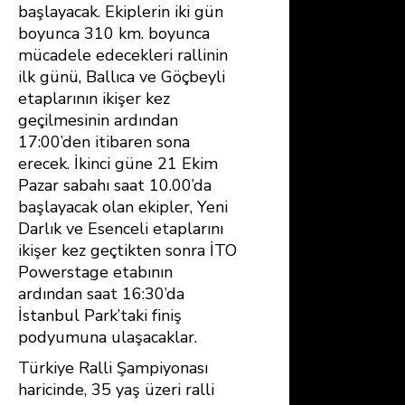
başlayacak. Ekiplerin iki gün
boyunca 310 km. boyunca
mücadele edecekleri rallinin
ilk günü, Ballıca ve Göçbeyli
etaplarının ikişer kez
geçilmesinin ardından
17:00’den itibaren sona
erecek. İkinci güne 21 Ekim
Pazar sabahı saat 10.00’da
başlayacak olan ekipler, Yeni
Darlık ve Esenceli etaplarını
ikişer kez geçtikten sonra İTO
Powerstage etabının
ardından saat 16:30’da
İstanbul Park’taki finiş
podyumuna ulaşacaklar.
Türkiye Ralli Şampiyonası
haricinde, 35 yaş üzeri ralli