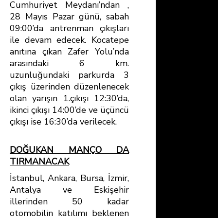
Cumhuriyet Meydanı’ndan ,
28 Mayıs Pazar günü, sabah
09:00’da antrenman çıkışları
ile devam edecek. Kocatepe
anıtına çıkan Zafer Yolu’nda
arasındaki 6 km.
uzunluğundaki parkurda 3
çıkış üzerinden düzenlenecek
olan yarışın 1.çıkışı 12:30’da,
ikinci çıkışı 14:00’de ve üçüncü
çıkışı ise 16:30’da verilecek.
DOĞUKAN MANÇO DA
TIRMANACAK
İstanbul, Ankara, Bursa, İzmir,
Antalya ve Eskişehir
illerinden 50 kadar
otomobilin katılımı beklenen