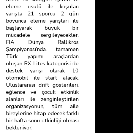
eleme usulü ile koşulan
yarışta 21 sporcu 2 gün
boyunca eleme yarışları ile
başlayarak büyük bir
mücadele sergileyecekler.
FIA Dünya Rallikros
Şampiyonası’nda, tamamen
Türk yapımı araçlardan
oluşan RX Lites kategorisi de
destek yarışı olarak 10
otomobil ile start alacak.
Uluslararası drift gösterileri,
eğlence ve çocuk etkinlik
alanları ile zenginleştirilen
organizasyonun, tüm aile
bireylerine hitap edecek farklı
bir hafta sonu etkinliği olması
bekleniyor.