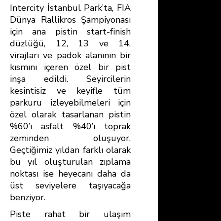
Intercity İstanbul Park’ta, FIA
Dünya Rallikros Şampiyonası
için ana pistin start-finish
düzlüğü, 12, 13 ve 14.
virajları ve padok alanının bir
kısmını içeren özel bir pist
inşa edildi. Seyircilerin
kesintisiz ve keyifle tüm
parkuru izleyebilmeleri için
özel olarak tasarlanan pistin
%60’ı asfalt %40’ı toprak
zeminden oluşuyor.
Geçtiğimiz yıldan farklı olarak
bu yıl oluşturulan zıplama
noktası ise heyecanı daha da
üst seviyelere taşıyacağa
benziyor.
Piste rahat bir ulaşım