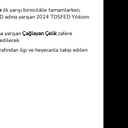
e
ilk yarışı birincilikle tamamlarken,
FED adına yarışan 2024 TOSFED Yıldızını
na yarışan
Çağlayan Çelik
zafere
 edilecek.
arafından ilgi ve heyecanla takip edilen