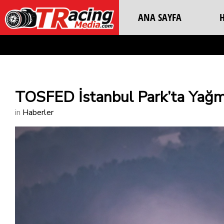
ANA SAYFA
TOSFED İstanbul Park’ta Yağm
in
Haberler