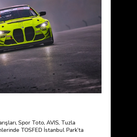
rışları, Spor Toto, AVIS, Tuzla
ihlerinde TOSFED İstanbul Park’ta