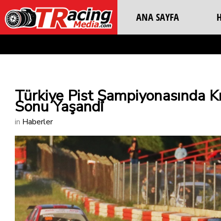
ANA SAYFA
Türkiye Pist Şampiyonasında Kı
Sonu Yaşandı
in
Haberler