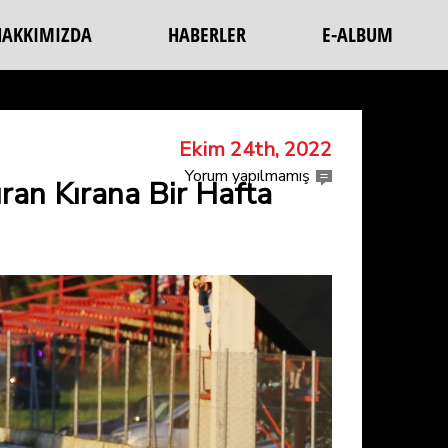
HAKKIMIZDA
HABERLER
E-ALBUM
Ekim 24th, 2022
Yorum yapılmamış
ran Kırana Bir Hafta