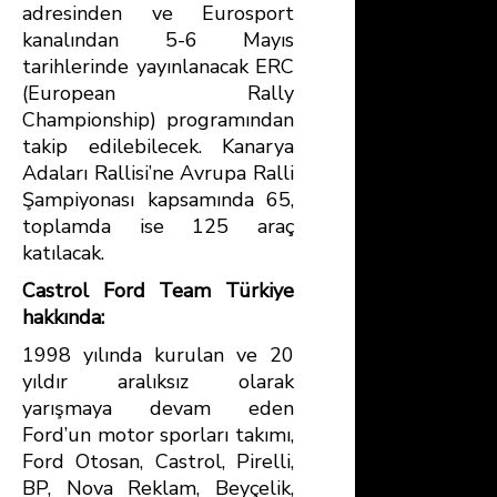
adresinden ve Eurosport
kanalından 5-6 Mayıs
tarihlerinde yayınlanacak ERC
(European Rally
Championship) programından
takip edilebilecek. Kanarya
Adaları Rallisi’ne Avrupa Ralli
Şampiyonası kapsamında 65,
toplamda ise 125 araç
katılacak.
Castrol Ford Team Türkiye
hakkında:
1998 yılında kurulan ve 20
yıldır aralıksız olarak
yarışmaya devam eden
Ford’un motor sporları takımı,
Ford Otosan, Castrol, Pirelli,
BP, Nova Reklam, Beyçelik,