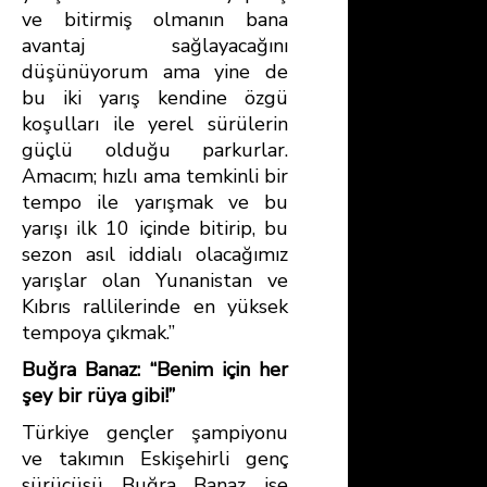
ve bitirmiş olmanın bana
avantaj sağlayacağını
düşünüyorum ama yine de
bu iki yarış kendine özgü
koşulları ile yerel sürülerin
güçlü olduğu parkurlar.
Amacım; hızlı ama temkinli bir
tempo ile yarışmak ve bu
yarışı ilk 10 içinde bitirip, bu
sezon asıl iddialı olacağımız
yarışlar olan Yunanistan ve
Kıbrıs rallilerinde en yüksek
tempoya çıkmak.”
Buğra Banaz: “Benim için her
şey bir rüya gibi!”
Türkiye gençler şampiyonu
ve takımın Eskişehirli genç
sürücüsü Buğra Banaz ise