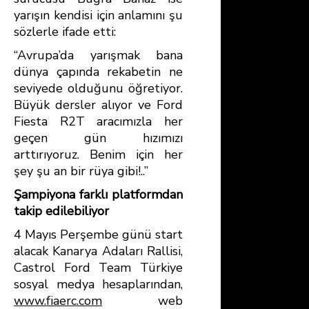
yarışın kendisi için anlamını şu
sözlerle ifade etti:
“Avrupa’da yarışmak bana
dünya çapında rekabetin ne
seviyede olduğunu öğretiyor.
Büyük dersler alıyor ve Ford
Fiesta R2T aracımızla her
geçen gün hızımızı
arttırıyoruz. Benim için her
şey şu an bir rüya gibi!..”
Şampiyona farklı platformdan
takip edilebiliyor
4 Mayıs Perşembe günü start
alacak Kanarya Adaları Rallisi,
Castrol Ford Team Türkiye
sosyal medya hesaplarından,
www.fiaerc.com
web