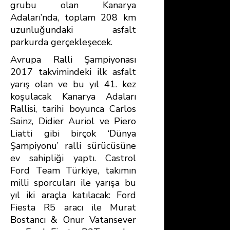
grubu olan Kanarya
Adaları’nda, toplam 208 km
uzunluğundaki asfalt
parkurda gerçekleşecek.
Avrupa Ralli Şampiyonası
2017 takvimindeki ilk asfalt
yarış olan ve bu yıl 41. kez
koşulacak Kanarya Adaları
Rallisi, tarihi boyunca Carlos
Sainz, Didier Auriol ve Piero
Liatti gibi birçok ‘Dünya
Şampiyonu’ ralli sürücüsüne
ev sahipliği yaptı. Castrol
Ford Team Türkiye, takımın
milli sporcuları ile yarışa bu
yıl iki araçla katılacak: Ford
Fiesta R5 aracı ile Murat
Bostancı & Onur Vatansever