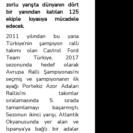
zorlu yarışta dünyanın dört
bir yanından katılan 125
ekiple kıyasıya mücadele
edecek.
2011 yılından bu yana
Türkiye’nin şampiyon ralli
takımı olan Castrol Ford
Team Türkiye, 2017
sezonunda hedef olarak
Avrupa Ralli Şampiyonası’nı
seçmiş ve şampiyonanın ilk
ayağı Portekiz Azor Adaları
Rallisi’ni takımlar
sıralamasında 5. sırada
tamamlamayı başarmıştı.
Sezonun ikinci yarışı, Atlantik
Okyanusunda yer alan ve
İspanya’ya bağlı bir adalar