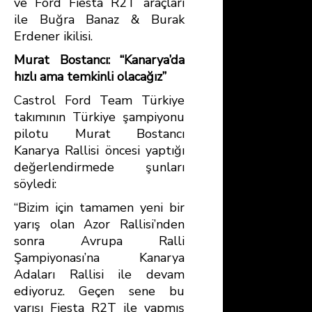
ve Ford Fiesta R2T araçları
ile Buğra Banaz & Burak
Erdener ikilisi.
Murat Bostancı: “Kanarya’da
hızlı ama temkinli olacağız”
Castrol Ford Team Türkiye
takımının Türkiye şampiyonu
pilotu Murat Bostancı
Kanarya Rallisi öncesi yaptığı
değerlendirmede şunları
söyledi:
“Bizim için tamamen yeni bir
yarış olan Azor Rallisi’nden
sonra Avrupa Ralli
Şampiyonası’na Kanarya
Adaları Rallisi ile devam
ediyoruz. Geçen sene bu
yarışı Fiesta R2T ile yapmış