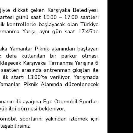
ğiyle dikkat çeken Karşıyaka Belediyesi,
artesi günü saat 15:00 – 17:00 saatleri
ik kontrollerle başlayacak olan Türkiye
rmanma Yarışı, aynı gün saat 17:45’te
yaka Yamanlar Piknik alanından başlayan
lk defa kullanılan bir parkur olması,
ekleşecek Karşıyaka Tırmanma Yarışına 6
 saatleri arasında antrenman çıkışları ile
lk startı 13:00’te veriliyor. Yarışmada
 Yamanlar Piknik Alanında düzenlenecek
nanın ilk ayağına Ege Otomobil Sporları
yük ilgi görmesi bekleniyor.
omobil sporlarını yakından izlemek için
aşabilirsiniz.