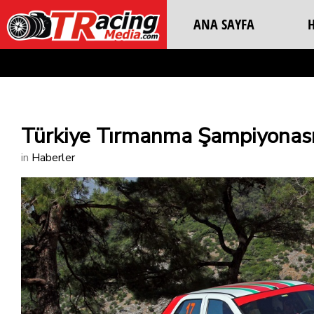
ANA SAYFA
Türkiye Tırmanma Şampiyonası 
in
Haberler