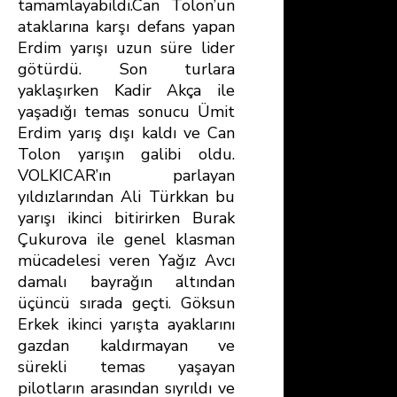
tamamlayabildi.Can Tolon’un
ataklarına karşı defans yapan
Erdim yarışı uzun süre lider
götürdü. Son turlara
yaklaşırken Kadir Akça ile
yaşadığı temas sonucu Ümit
Erdim yarış dışı kaldı ve Can
Tolon yarışın galibi oldu.
VOLKICAR’ın parlayan
yıldızlarından Ali Türkkan bu
yarışı ikinci bitirirken Burak
Çukurova ile genel klasman
mücadelesi veren Yağız Avcı
damalı bayrağın altından
üçüncü sırada geçti. Göksun
Erkek ikinci yarışta ayaklarını
gazdan kaldırmayan ve
sürekli temas yaşayan
pilotların arasından sıyrıldı ve