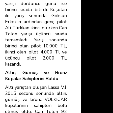
yarışı dördüncü günü ise
birinci sırada bitirdi. Koşulan
iki yarış sonunda Göksun
Erkek’in ardından genç pilot
Ali Türkkan ikinci olurken Can
Tolon yarışı üçüncü sırada
tamamladı. Yarış sonunda
birinci olan pilot 10.000 TL,
ikinci olan pilot 4.000 Tl ve
üçüncü pilot 2.000 TL
kazandı.
Altın, Gümüş ve Bronz
Kupalar Sahiplerini Buldu
Altı yarıştan oluşan Lassa V1
2015 sezonu sonunda altın,
gümüş ve bronz VOLKICAR
kupalarının sahipleri belli
olmuş oldu. Can Tolon 92