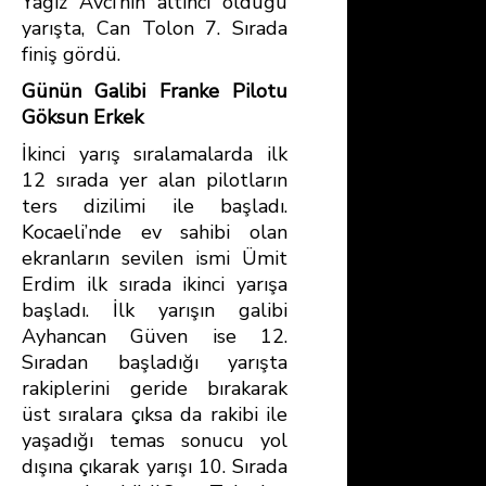
Yağız Avcı’nın altıncı olduğu
yarışta, Can Tolon 7. Sırada
finiş gördü.
Günün Galibi Franke Pilotu
Göksun Erkek
İkinci yarış sıralamalarda ilk
12 sırada yer alan pilotların
ters dizilimi ile başladı.
Kocaeli’nde ev sahibi olan
ekranların sevilen ismi Ümit
Erdim ilk sırada ikinci yarışa
başladı. İlk yarışın galibi
Ayhancan Güven ise 12.
Sıradan başladığı yarışta
rakiplerini geride bırakarak
üst sıralara çıksa da rakibi ile
yaşadığı temas sonucu yol
dışına çıkarak yarışı 10. Sırada