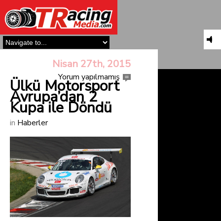
Nisan 27th, 2015
Yorum yapılmamış
Ülkü Motorsport
Avrupa’dan 2
Kupa ile Döndü
in
Haberler