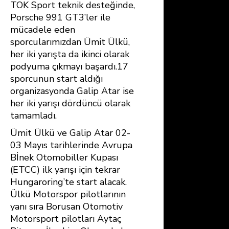
TOK Sport teknik desteğinde,
Porsche 991 GT3’ler ile
mücadele eden
sporcularımızdan Ümit Ülkü,
her iki yarışta da ikinci olarak
podyuma çıkmayı başardı.17
sporcunun start aldığı
organizasyonda Galip Atar ise
her iki yarışı dördüncü olarak
tamamladı.
Ümit Ülkü ve Galip Atar 02-
03 Mayıs tarihlerinde Avrupa
Bİnek Otomobiller Kupası
(ETCC) ilk yarışı için tekrar
Hungaroring’te start alacak.
Ülkü Motorspor pilotlarının
yanı sıra Borusan Otomotiv
Motorsport pilotları Aytaç