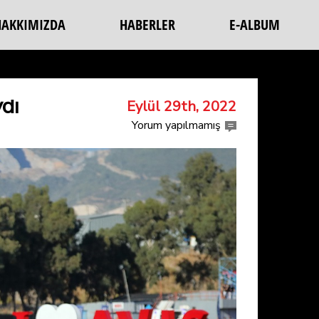
HAKKIMIZDA
HABERLER
E-ALBUM
dı
Eylül 29th, 2022
Yorum yapılmamış